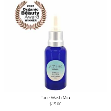
Face Wash Mini
$
15.00